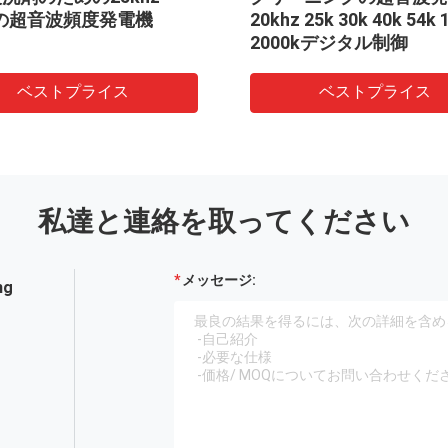
wの超音波頻度発電機
20khz 25k 30k 40k 54k 
2000kデジタル制御
ベストプライス
ベストプライス
私達と連絡を取ってください
メッセージ:
ng