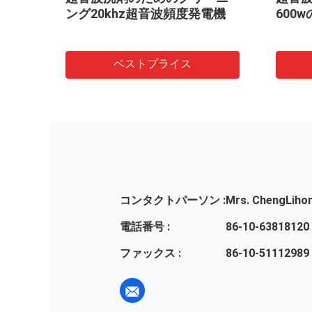
ング20khz超音波頻度発電機
600
ベストプライス
コンタクトパーソン :
Mrs. ChengLiho
電話番号 :
86-10-63818120
ファックス :
86-10-51112989