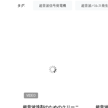
タグ:
超音波信号発電機
超音波パルス発
VIDEO
れいな
超音波洗剤のためのクリーニ
超音波