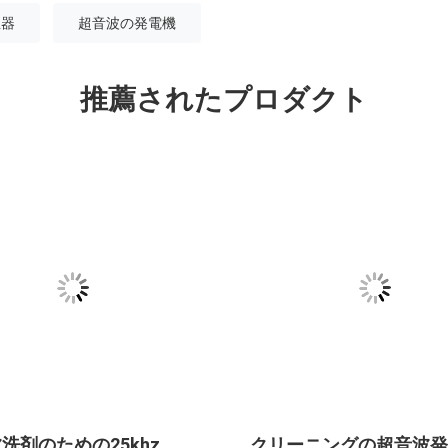
生器
超音波の発電機
推薦されたプロダクト
洗剤のための25khz
クリーニングの超音波発