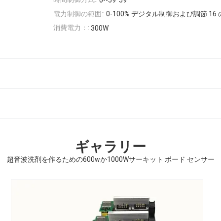
0--59' 59"
電力制御の範囲::
0-100% デジタル制御および調節 16
消費電力：:
300W
ギャラリー
超音波洗剤を作るための600wか1000Wサーキット ボード センサー