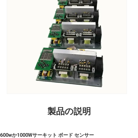
製品の説明
00wか1000Wサーキット ボード センサー