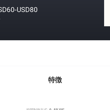
SD60-USD80
格
特徴
時間制御方式::