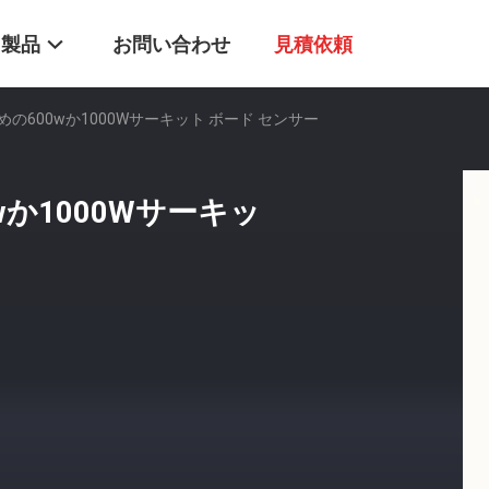
製品
お問い合わせ
見積依頼
の600wか1000Wサーキット ボード センサー
か1000Wサーキッ