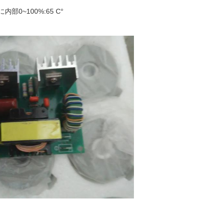
内部0~100%:
65 C°