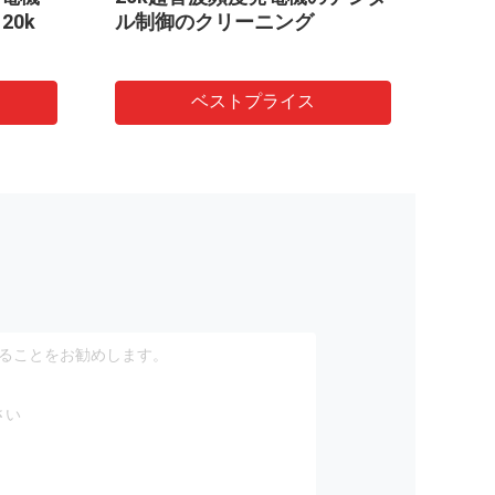
120k
ル制御のクリーニング
ベストプライス