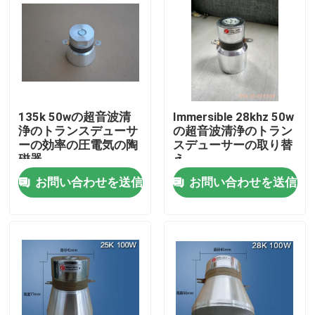
135k 50wの超音波清
Immersible 28khz 50w
浄のトランスデューサ
の超音波清浄のトラン
ーの効率の圧電気の陶
スデューサーの取り替
磁器
え
お問い合わせを送信
お問い合わせを送信
家
製品
私達について