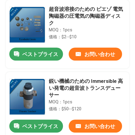
超音波溶接のための ピエゾ 電気
陶磁器の圧電気の陶磁器ディス
ク
MOQ：1pcs
価格：$2--$10
ベストプライス
お問い合わせ
鋭い機械のための Immersible 高
い発電の超音波トランスデュー
サー
MOQ：1pcs
価格：$50--$120
ベストプライス
お問い合わせ