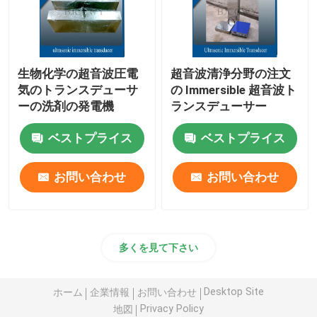
生物化学の超音波圧電
超音波清浄分野の注文
気のトランスデューサ
の Immersible 超音波ト
ーの洗剤の発電機
ランスデューサー
ベストプライス
ベストプライス
お問い合わせ
お問い合わせ
多くを見て下さい
Desktop Site
ホーム
企業情報
お問い合わせ
Privacy Policy
地図