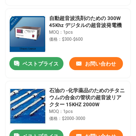
自動超音波洗剤のための 300W
45Khz デジタルの超音波発電機
MOQ：1pcs
価格：$300-$600
ベストプライス
お問い合わせ
石油の -化学薬品のためのチタニ
家
ウムの合金の管状の超音波リア
クター 15KHZ 2000W
MOQ：1pcs
製品
価格：$2000-3000
私達について