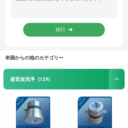
医学機械またはクリーニングのための 16/8/4 のリング圧電気の陶磁器 pzt8
医学機械 Piezo 陶磁器の版 10/5/2 リング圧電気の陶磁器の pzt 4
圧電気の超音波トランスデューサー
医学機械および溶接のトランスデューサーのための良質の 25/10/4 のリング圧電気の陶磁器 pzt8
企業のクリーニングのための Piezo 陶磁器の版 15/8/4 リング圧電気の陶磁器の pzt 4
水に浸け超音波トランスデューサ
医学 machine.cleaning および溶接のための 30/10/5 のリング圧電気の陶磁器 pzt8
デジタル超音波発電機
米国からの他のカテゴリー
超音波周波数発生器
超音波洗浄
(129)
超音波洗浄機
超音波細胞の Disruptor
超音波リアクター