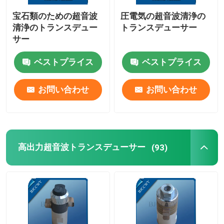
宝石類のための超音波
圧電気の超音波清浄の
ピエゾ 陶磁器の版
清浄のトランスデュー
トランスデューサー
サー
圧電気の陶磁器ディスク
ベストプライス
ベストプライス
ピエゾ 陶磁器の要素
お問い合わせ
お問い合わせ
超音波溶接のトランスデューサー
高出力超音波トランスデューサー
(93)
超音波美のトランスデューサー
超音波インピーダンス
超音波粉砕のトランスデューサー