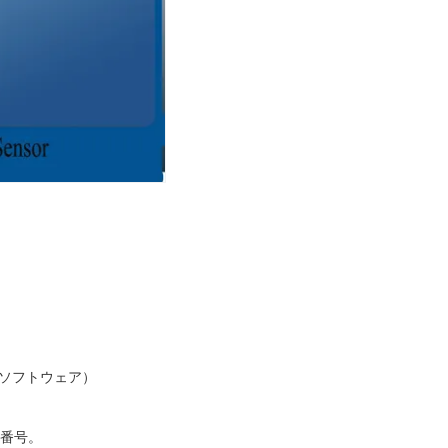
析ソフトウェア）
ル番号。