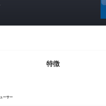
格
特徴
ューサー