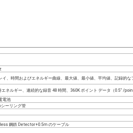
）
z
プレイ、時間およびエネルギー曲線、最大値、最小値、平均値、記録的な
ネルギー、連続的な録音 48 時間、360K ポイント データ（0.5" /poin
充電電池
シーリング管
ainless 鋼鉄 Detector+0.5m のケーブル