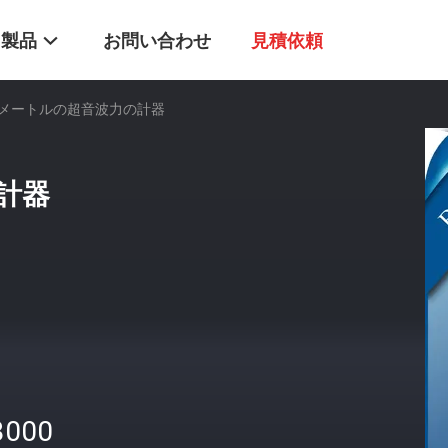
製品
お問い合わせ
見積依頼
メートルの超音波力の計器
計器
3000