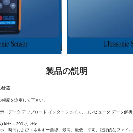
製品の説明
の計器
の頻度を測定して下さい。
（頻度表示、データ アップロード インターフェイス、コンピュータ データ解
の kHz – 200 の kHz
ン表示、時間およびエネルギー曲線、最高、最低、平均、記録的なファイ