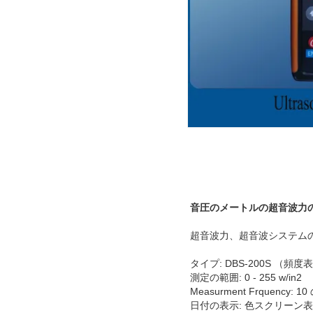
音圧のメートルの超音波力
超音波力、超音波システム
タイプ: DBS-200S 
測定の範囲: 0 - 255 w/in2
Measurment Frquency: 10 
日付の表示: 色スクリー