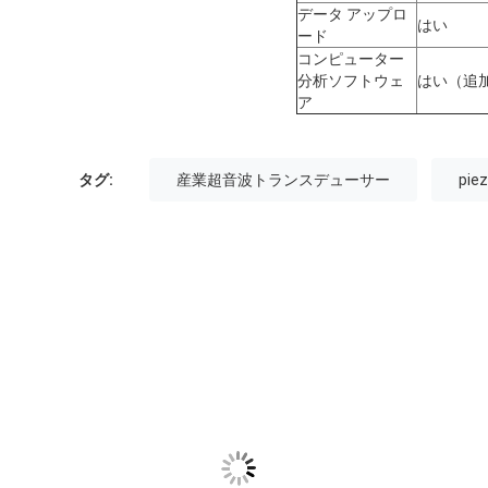
データ アップロ
はい
ード
コンピューター
分析ソフトウェ
はい（追
ア
タグ:
産業超音波トランスデューサー
pi