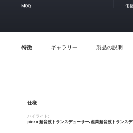
MOQ
価
特徴
ギャラリー
製品の説明
仕様
ハイライト:
,
piezo 超音波トランスデューサー
産業超音波トランスデ