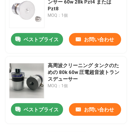
ンサー 60w 28k Pzt4 または
Pzt8
ピエゾ 陶磁器の版
MOQ：1個
圧電気の陶磁器ディスク
ベストプライス
お問い合わせ
ピエゾ 陶磁器の要素
高周波クリーニング タンクのた
超音波溶接のトランスデューサー
めの 80k 60w 圧電超音波トラン
スデューサー
MOQ：1個
超音波美のトランスデューサー
超音波インピーダンス
ベストプライス
お問い合わせ
超音波粉砕のトランスデューサー