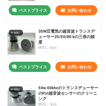
ベストプライス
お問い合わせ
35W圧電気の超音波トランスデ
ューサー25/50/80 kの三倍の頻
度
MOQ：1pcs
ベストプライス
お問い合わせ
家
50w 40khzのトランスデューサー
製品
のPzt超音波センサーのクリーニ
ング
私達について
MOQ：1pcs