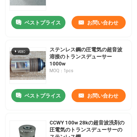
工場旅行
ベストプライス
お問い合わせ
品質管理
ステンレス鋼の圧電気の超音波
私達に連絡しなさい
溶接のトランスデューサー
1000w
MOQ：1pcs
引用を要求しなさい
超音波洗浄
ベストプライス
お問い合わせ
高出力超音波トランスデューサー
CCWY 100w 28kの超音波洗剤の
圧電気のトランスデューサーの
多頻度超音波トランスデューサー
ステンレス鋼