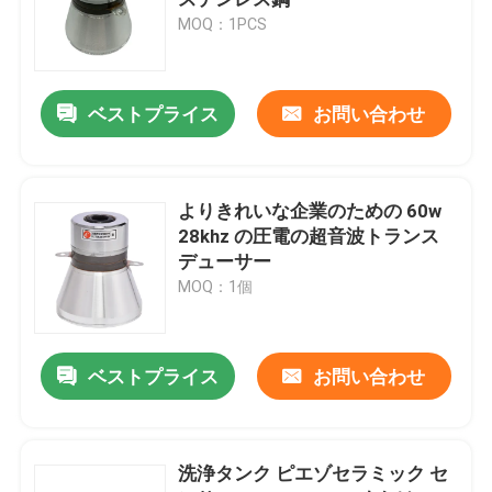
MOQ：1PCS
圧電気の超音波トランスデューサー
ベストプライス
お問い合わせ
水に浸け超音波トランスデューサ
デジタル超音波発電機
よりきれいな企業のための 60w
28khz の圧電の超音波トランス
デューサー
超音波周波数発生器
MOQ：1個
超音波洗浄機
ベストプライス
お問い合わせ
超音波細胞の Disruptor
洗浄タンク ピエゾセラミック セ
超音波リアクター