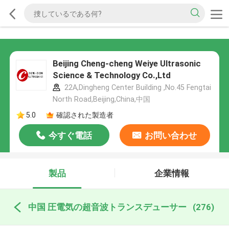
Beijing Cheng-cheng Weiye Ultrasonic
Science & Technology Co.,Ltd
22A,Dingheng Center Building ,No.45 Fengtai
North Road,Beijing,China,中国
5.0
確認された製造者
今すぐ電話
お問い合わせ
製品
企業情報
中国 圧電気の超音波トランスデューサー
(276)