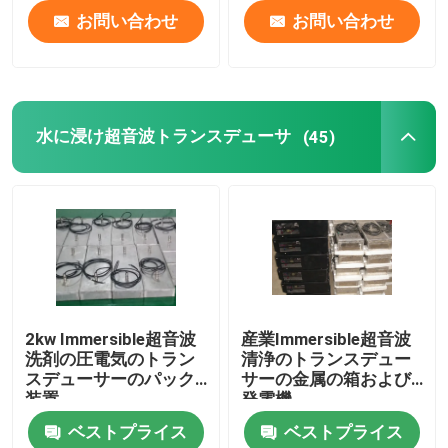
お問い合わせ
お問い合わせ
水に浸け超音波トランスデューサ
(45)
2kw Immersible超音波
産業Immersible超音波
洗剤の圧電気のトラン
清浄のトランスデュー
スデューサーのパック
サーの金属の箱および
装置
発電機
ベストプライス
ベストプライス