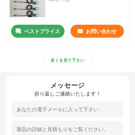
圧電気の超音波トランスデューサー
ベストプライス
お問い合わせ
水に浸け超音波トランスデューサ
デジタル超音波発電機
多くを見て下さい
超音波周波数発生器
メッセージ
超音波洗浄機
折り返しご連絡いたします！
超音波細胞の Disruptor
超音波リアクター