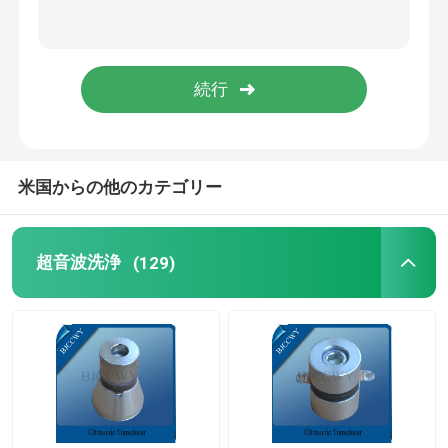
ピエゾ 陶磁器の版
圧電気の陶磁器ディスク
ピエゾ 陶磁器の要素
米国からの他のカテゴリー
超音波溶接のトランスデューサー
超音波洗浄
(129)
超音波美のトランスデューサー
超音波インピーダンス
超音波粉砕のトランスデューサー