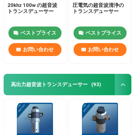
20khz 100w の超音波
圧電気の超音波清浄の
トランスデューサー
トランスデューサー
超音波管状のトランスデューサー
ベストプライス
ベストプライス
お問い合わせ
お問い合わせ
高出力超音波トランスデューサー
(93)