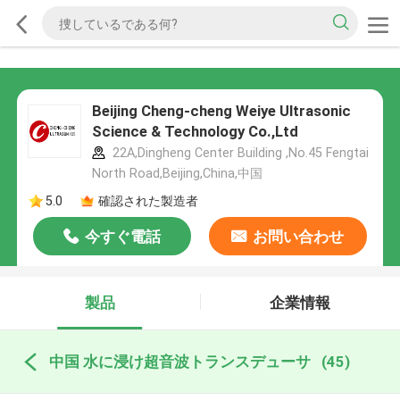
Beijing Cheng-cheng Weiye Ultrasonic
Science & Technology Co.,Ltd
22A,Dingheng Center Building ,No.45 Fengtai
North Road,Beijing,China,中国
5.0
確認された製造者
今すぐ電話
お問い合わせ
製品
企業情報
中国 水に浸け超音波トランスデューサ
(45)