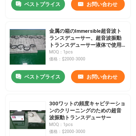
ベストプライス
お問い合わせ
金属の箱のImmersible超音波ト
ランスデューサー、超音波振動
トランスデューサー液体で使用
します
MOQ：1pcs
価格：$2000-3000
ベストプライス
お問い合わせ
300ワットの頻度キャビテーショ
ンのクリーニングのための超音
波振動トランスデューサー
MOQ：1pcs
価格：$2000-3000