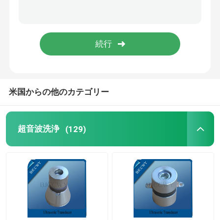
ピエゾ 陶磁器の版
圧電気の陶磁器ディスク
ピエゾ 陶磁器の要素
米国からの他のカテゴリー
超音波溶接のトランスデューサー
超音波洗浄
(129)
超音波美のトランスデューサー
超音波インピーダンス
超音波粉砕のトランスデューサー