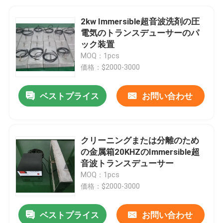
2kw Immersible超音波洗剤の圧
電気のトランスデューサーのパ
ック装置
MOQ：1pcs
価格：$2000-3000
ベストプライス
お問い合わせ
クリーニングまたは分離のため
の金属箱20KHZのImmersible超
音波トランスデューサー
MOQ：1pcs
価格：$2000-3000
ベストプライス
お問い合わせ