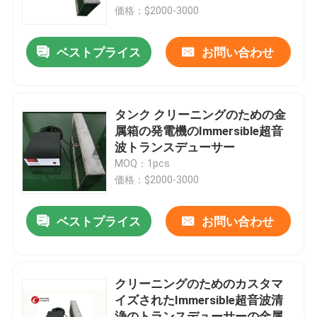
価格：$2000-3000
工場旅行
ベストプライス
お問い合わせ
品質管理
タンク クリーニングのための金
私達に連絡しなさい
属箱の発電機のImmersible超音
波トランスデューサー
MOQ：1pcs
引用を要求しなさい
価格：$2000-3000
超音波洗浄
ベストプライス
お問い合わせ
高出力超音波トランスデューサー
クリーニングのためのカスタマ
イズされたImmersible超音波清
多頻度超音波トランスデューサー
浄のトランスデューサーの金属