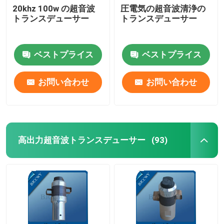
20khz 100w の超音波
圧電気の超音波清浄の
トランスデューサー
トランスデューサー
超音波管状のトランスデューサー
ベストプライス
ベストプライス
お問い合わせ
お問い合わせ
高出力超音波トランスデューサー
(93)