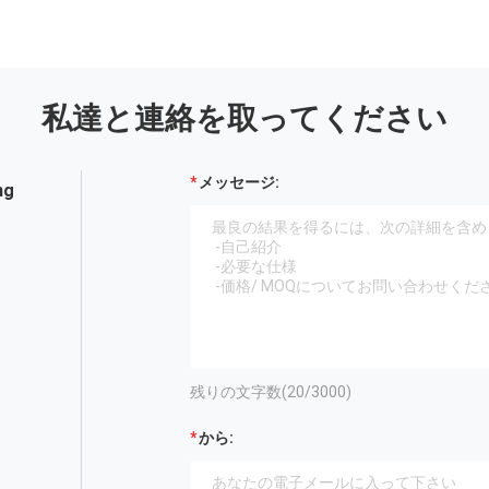
私達と連絡を取ってください
メッセージ:
ng
残りの文字数(
20
/3000)
から: