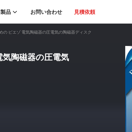
製品
お問い合わせ
見積依頼
めの ピエゾ 電気陶磁器の圧電気の陶磁器ディスク
電気陶磁器の圧電気