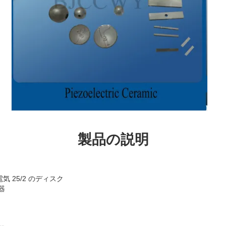
製品の説明
 25/2 のディスク
器