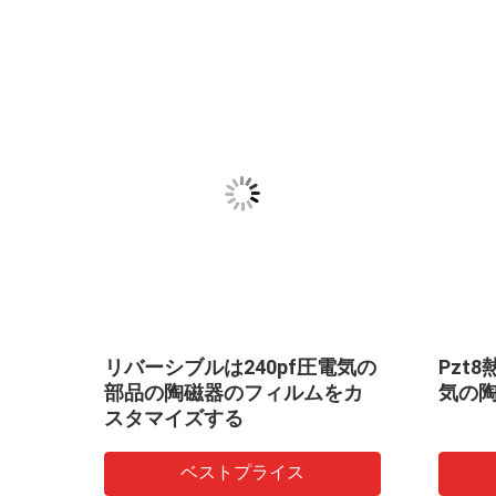
ィス
リバーシブルは240pf圧電気の
Pzt
部品の陶磁器のフィルムをカ
気の
スタマイズする
ベストプライス