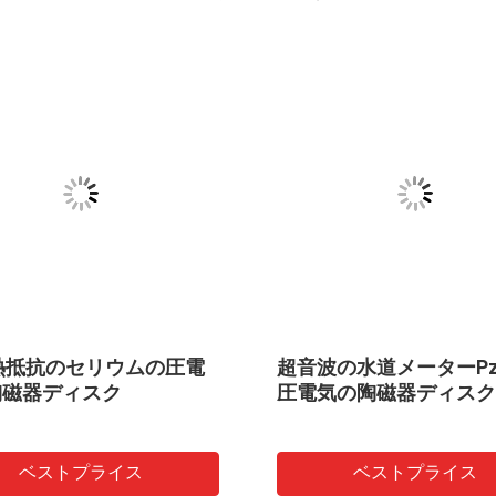
8熱抵抗のセリウムの圧電
超音波の水道メーターPz
陶磁器ディスク
圧電気の陶磁器ディスク
ベストプライス
ベストプライス