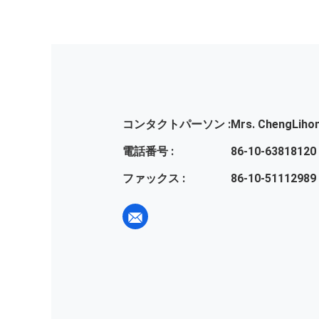
コンタクトパーソン :
Mrs. ChengLiho
電話番号 :
86-10-63818120
ファックス :
86-10-51112989