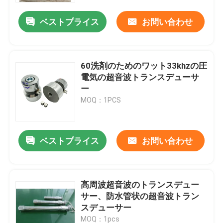
ベストプライス
お問い合わせ
60洗剤のためのワット33khzの圧
電気の超音波トランスデューサ
ー
MOQ：1PCS
ベストプライス
お問い合わせ
家
高周波超音波のトランスデュー
製品
サー、防水管状の超音波トラン
スデューサー
私達について
MOQ：1pcs