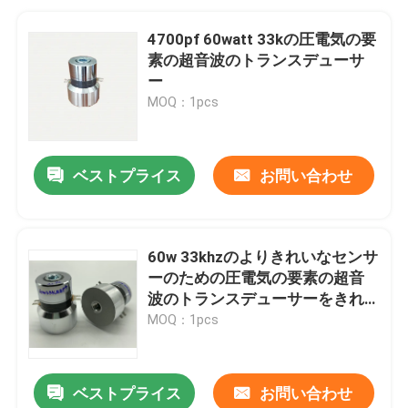
4700pf 60watt 33kの圧電気の要
素の超音波のトランスデューサ
ー
MOQ：1pcs
ベストプライス
お問い合わせ
60w 33khzのよりきれいなセンサ
ーのための圧電気の要素の超音
波のトランスデューサーをきれ
いにするROSH
MOQ：1pcs
ベストプライス
お問い合わせ