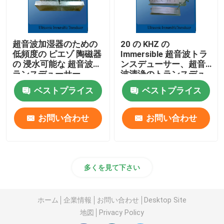
超音波加湿器のための
20 の KHZ の
低頻度の ピエゾ 陶磁器
Immersible 超音波トラ
の 浸水可能な 超音波ト
ンスデューサー、超音
ランスデューサー
波清浄のトランスデュ
ーサー
ベストプライス
ベストプライス
お問い合わせ
お問い合わせ
多くを見て下さい
ホーム
企業情報
お問い合わせ
Desktop Site
地図
Privacy Policy