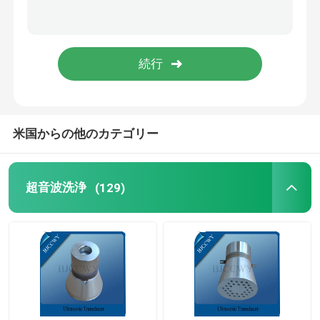
ピエゾ 陶磁器の版
圧電気の陶磁器ディスク
ピエゾ 陶磁器の要素
米国からの他のカテゴリー
超音波溶接のトランスデューサー
超音波洗浄
(129)
超音波美のトランスデューサー
超音波インピーダンス
超音波粉砕のトランスデューサー