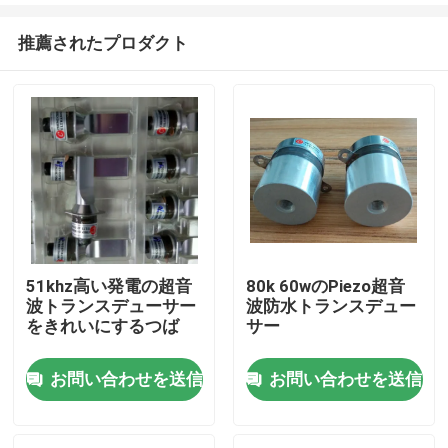
推薦されたプロダクト
51khz高い発電の超音
80k 60wのPiezo超音
波トランスデューサー
波防水トランスデュー
家
をきれいにするつば
サー
お問い合わせを送信
お問い合わせを送信
製品
私達について