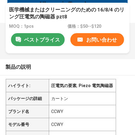
医学機械またはクリーニングのための 16/8/4 のリ
ング圧電気の陶磁器 pzt8
MOQ：1pcs
価格：$50--$120
ベストプライス
お問い合わせ
製品の説明
ハイライト:
圧電気の要素
,
Piezo 電気陶磁器
パッケージの詳細
カートン
ブランド名
CCWY
モデル番号
CCWY