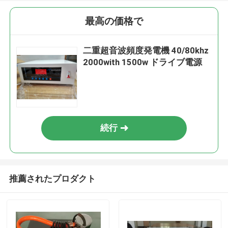
最高の価格で
二重超音波頻度発電機 40/80khz
2000with 1500w ドライブ電源
続行
推薦されたプロダクト