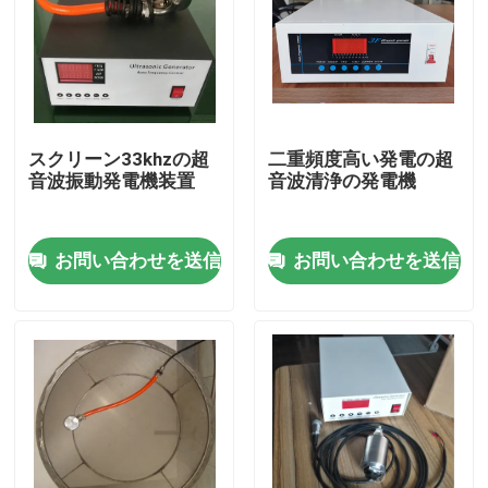
スクリーン33khzの超
二重頻度高い発電の超
音波振動発電機装置
音波清浄の発電機
お問い合わせを送信
お問い合わせを送信
家
製品
私達について