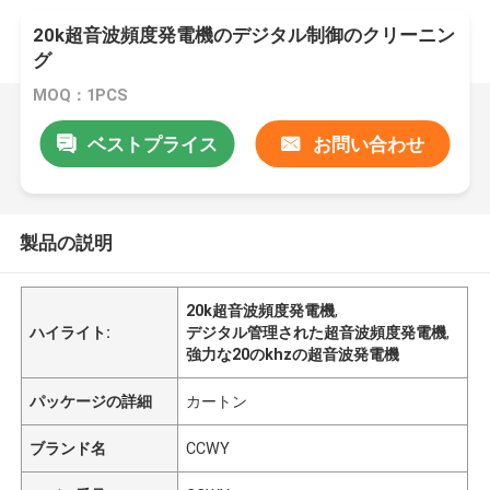
20k超音波頻度発電機のデジタル制御のクリーニン
グ
MOQ：1PCS
ベストプライス
お問い合わせ
製品の説明
20k超音波頻度発電機
,
ハイライト:
デジタル管理された超音波頻度発電機
,
強力な20のkhzの超音波発電機
パッケージの詳細
カートン
ブランド名
CCWY