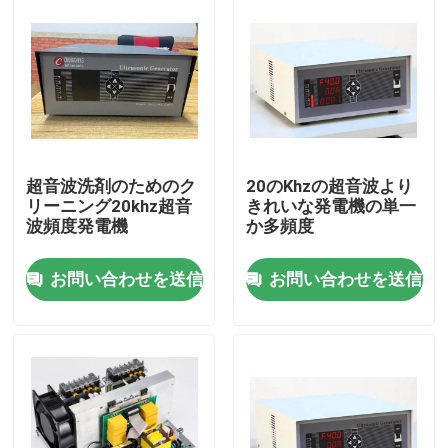
超音波洗剤のためのク
20のKhzの超音波より
リーニング20khz超音
きれいな発電機の単一
波頻度発電機
か多頻度
お問い合わせを送信
お問い合わせを送信
家
製品
私達について