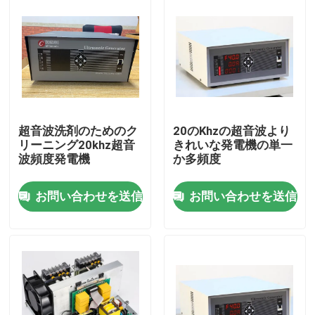
超音波洗剤のためのク
20のKhzの超音波より
リーニング20khz超音
きれいな発電機の単一
波頻度発電機
か多頻度
お問い合わせを送信
お問い合わせを送信
家
製品
私達について