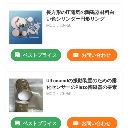
長方形の圧電気の陶磁器材料白
い色シリンダー円形リング
MOQ：20~50
ベストプライス
お問い合わせ
Ultrasondの振動装置のための霧
化センサーのPiezo陶磁器の要素
MOQ：20~50
ベストプライス
お問い合わせ