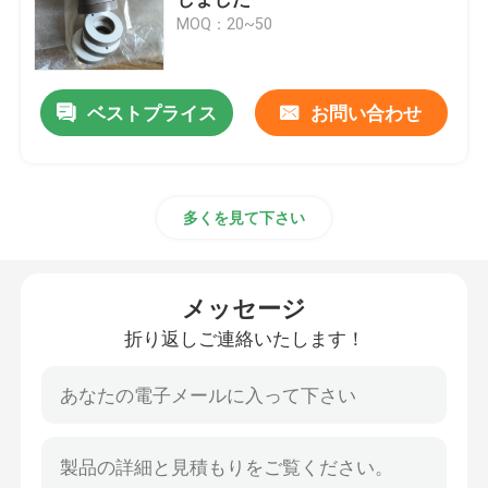
MOQ：20~50
圧電気の超音波トランスデューサー
ベストプライス
お問い合わせ
水に浸け超音波トランスデューサ
デジタル超音波発電機
多くを見て下さい
超音波周波数発生器
メッセージ
超音波洗浄機
折り返しご連絡いたします！
超音波細胞の Disruptor
超音波リアクター