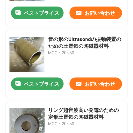
ベストプライス
お問い合わせ
管の形のUltrasondの振動装置の
ための圧電気の陶磁器材料
MOQ：20~50
ベストプライス
お問い合わせ
家
リング超音波高い発電のための
製品
定形圧電気の陶磁器材料
MOQ：20~50
私達について