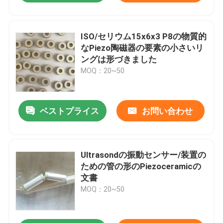
ISO/セリウム15x6x3 P8の物質的
なPiezo陶磁器の要素の小さいリ
ングは形づきました
MOQ：20~50
ベストプライス
お問い合わせ
Ultrasondの振動センサー/装置の
ための管の形のPiezoceramicの
文書
MOQ：20~50