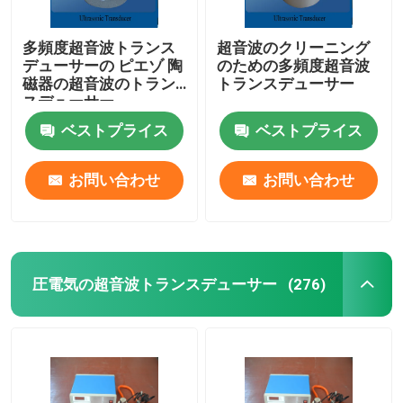
多頻度超音波トランス
超音波のクリーニング
デューサーの ピエゾ 陶
のための多頻度超音波
磁器の超音波のトラン
トランスデューサー
スデューサー
ベストプライス
ベストプライス
お問い合わせ
お問い合わせ
圧電気の超音波トランスデューサー
(276)