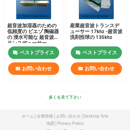
超音波加湿器のための
産業超音波トランスデ
低頻度の ピエゾ 陶磁器
ューサー 17khz -超音波
の 浸水可能な 超音波ト
洗剤投球の 135khz
ランスデューサー
ベストプライス
ベストプライス
お問い合わせ
お問い合わせ
多くを見て下さい
ホーム
企業情報
お問い合わせ
Desktop Site
地図
Privacy Policy