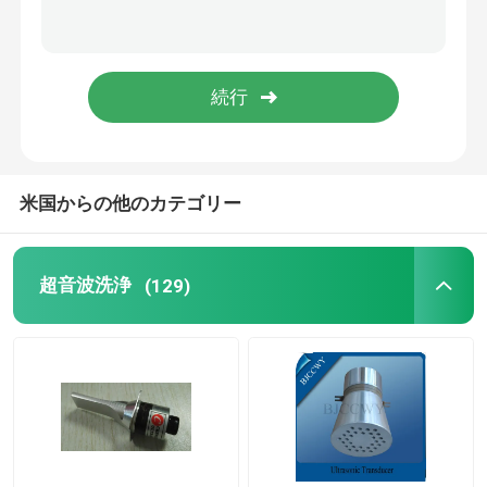
ピエゾ 陶磁器の版
圧電気の陶磁器ディスク
ピエゾ 陶磁器の要素
米国からの他のカテゴリー
超音波溶接のトランスデューサー
超音波洗浄
(129)
超音波美のトランスデューサー
超音波インピーダンス
超音波粉砕のトランスデューサー