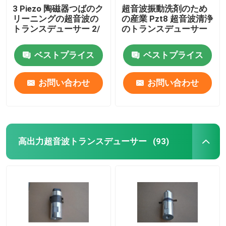
3 Piezo 陶磁器つばのク
超音波振動洗剤のため
リーニングの超音波の
の産業 Pzt8 超音波清浄
超音波管状のトランスデューサー
トランスデューサー 2/
のトランスデューサー
ベストプライス
ベストプライス
お問い合わせ
お問い合わせ
高出力超音波トランスデューサー
(93)