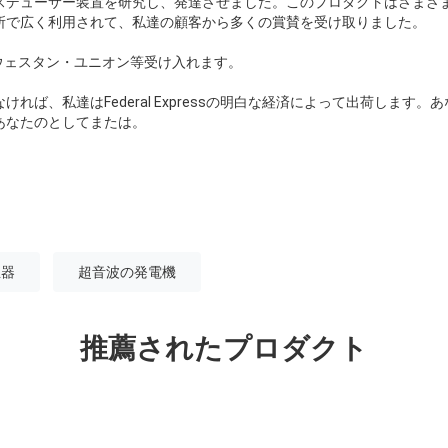
スデューサー装置を研究し、発達させました。このプロダクトはさまざ
所で広く利用されて、私達の顧客から多くの賞賛を受け取りました。
T、ウェスタン・ユニオン等受け入れます。
れば、私達はFederal Expressの明白な経済によって出荷します
あなたのとしてまたは。
生器
超音波の発電機
推薦されたプロダクト