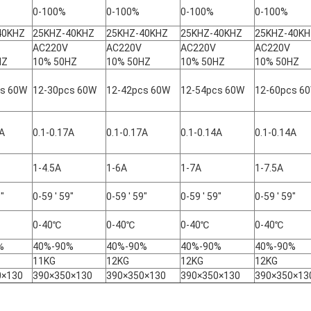
0-100%
0-100%
0-100%
0-100%
40KHZ
25KHZ-40KHZ
25KHZ-40KHZ
25KHZ-40KHZ
25KHZ-40KH
V
AC220V
AC220V
AC220V
AC220V
HZ
10% 50HZ
10% 50HZ
10% 50HZ
10% 50HZ
cs 60W
12-30pcs 60W
12-42pcs 60W
12-54pcs 60W
12-60pcs 6
7A
0.1-0.17A
0.1-0.17A
0.1-0.14A
0.1-0.14A
1-4.5A
1-6A
1-7A
1-7.5A
9"
0-59 ' 59"
0-59 ' 59"
0-59 ' 59"
0-59 ' 59"
0-40℃
0-40℃
0-40℃
0-40℃
%
40%-90%
40%-90%
40%-90%
40%-90%
11KG
12KG
12KG
12KG
0×130
390×350×130
390×350×130
390×350×130
390×350×13