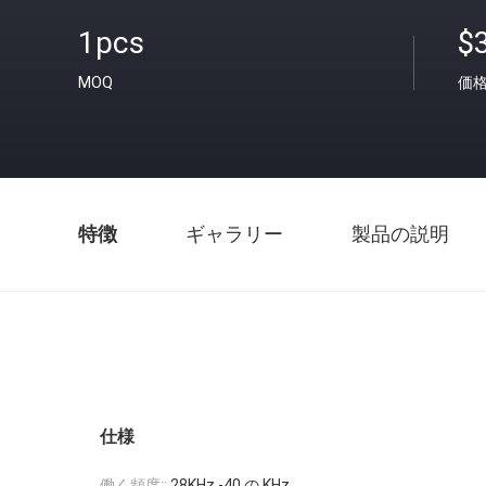
1pcs
$
MOQ
価
特徴
ギャラリー
製品の説明
仕様
働く頻度::
28KHz -40 の KHz